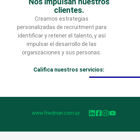
Nos impulsan nuestros
clientes.
Creamos estrategias
personalizadas de recruitment para
identificar y retener el talento, y así
impulsar el desarrollo de las
organizaciones y sus personas.
Califica nuestros servicios:
www.friedman.com.uy