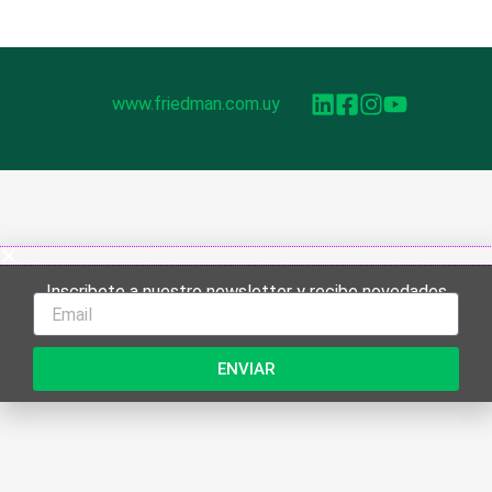
www.friedman.com.uy
Inscribete a nuestro newsletter y recibe novedades
ENVIAR