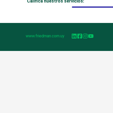
Califica nuestros servicios:
www.friedman.com.uy