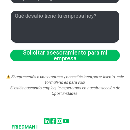
Solicitar asesoramiento para mi
empresa
Si representás a una empresa y necesitás incorporar talento, este
formulario es para vos!
Si estás buscando empleo, te esperamos en nuestra sección de
Oportunidades.
FRIEDMAN I